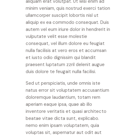
aliquam erat volutpat. Ut wisi enim ad
minim veniam, quis nostrud exerci tation
ullamcorper suscipit lobortis nisl ut
aliquip ex ea commodo consequat. Duis
autem vel eum iriure dolor in hendrerit in
vulputate velit esse molestie
consequat, vel illum dolore eu feugiat
nulla facilisis at vero eros et accumsan
et iusto odio dignissim qui blandit
praesent luptatum zzril delenit augue
duis dolore te feugait nulla facilisi.
Sed ut perspiciatis, unde omnis iste
natus error sit voluptatem accusantium
doloremque laudantium, totam rem
aperiam eaque ipsa, quae ab illo
inventore veritatis et quasi architecto
beatae vitae dicta sunt, explicabo.
nemo enim ipsam voluptatem, quia
voluptas sit, aspernatur aut odit aut