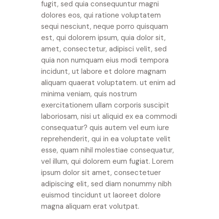
fugit, sed quia consequuntur magni
dolores eos, qui ratione voluptatem
sequi nesciunt, neque porro quisquam
est, qui dolorem ipsum, quia dolor sit,
amet, consectetur, adipisci velit, sed
quia non numquam eius modi tempora
incidunt, ut labore et dolore magnam
aliquam quaerat voluptatem. ut enim ad
minima veniam, quis nostrum
exercitationem ullam corporis suscipit
laboriosam, nisi ut aliquid ex ea commodi
consequatur? quis autem vel eum iure
reprehenderit, qui in ea voluptate velit
esse, quam nihil molestiae consequatur,
vel illum, qui dolorem eum fugiat. Lorem
ipsum dolor sit amet, consectetuer
adipiscing elit, sed diam nonummy nibh
euismod tincidunt ut laoreet dolore
magna aliquam erat volutpat.