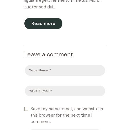
ligula a eget, fermentum metus. Morbi
auctor sed dui…
Read more
Leave a comment
Save my name, email, and website in
this browser for the next time I
comment.